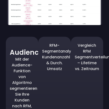
RFM-
Vergleich
Audience
Segmentanalyse:
RFM
Kundenanzahl
Segmentverteilu
Mit der
& Durch.
– Lifetime
Audience-
Umsatz
vs. Zeitraum
Funktion
von
Algoritmo
segmentieren
Sie Ihre
Kunden
nach RFM,