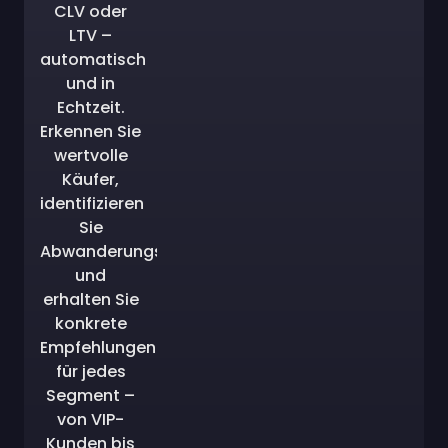
CLV oder
LTV –
automatisch
und in
Echtzeit.
Erkennen Sie
wertvolle
Käufer,
identifizieren
Sie
Abwanderungsrisiken
und
erhalten Sie
konkrete
Empfehlungen
für jedes
Segment –
von VIP-
Kunden bis