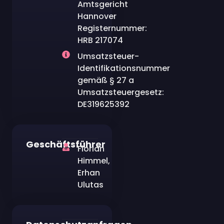
Amtsgericht
Hannover
Registernummer:
HRB 217074
Umsatzsteuer-
Identifikationsnummer
gemäß § 27 a
Umsatzsteuergesetz:
DE319625392
Geschäftsführer
Florian
Himmel,
Erhan
Ulutas