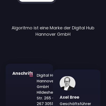
Algoritmo ist eine Marke der Digital Hub
Hannover GmbH
Anschrift
Digital Hub
Hannover
GmbH
Hildesheimer
Axel Bree
Str. 265 –
267 30519
Geschäftsführer